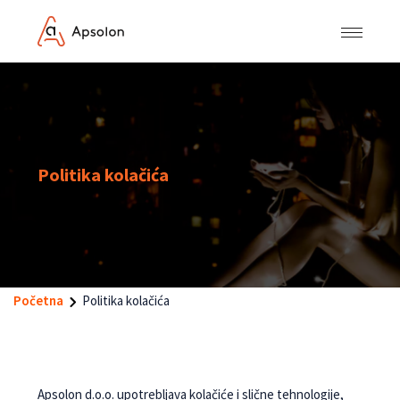
Politika kolačića
Početna
Politika kolačića
Apsolon d.o.o. upotrebljava kolačiće i slične tehnologije,