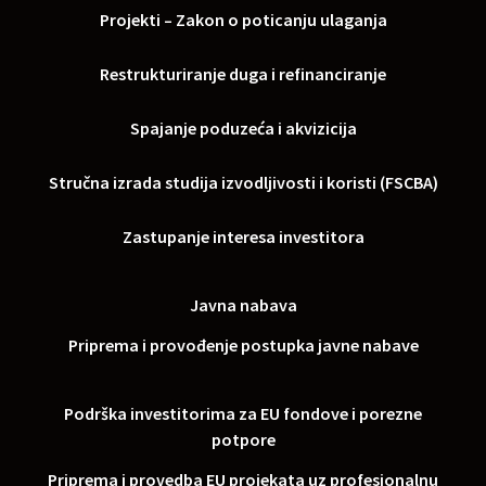
Projekti – Zakon o poticanju ulaganja
Restrukturiranje duga i refinanciranje
Spajanje poduzeća i akvizicija
Stručna izrada studija izvodljivosti i koristi (FSCBA)
Zastupanje interesa investitora
Javna nabava
Priprema i provođenje postupka javne nabave
Podrška investitorima za EU fondove i porezne
potpore
Priprema i provedba EU projekata uz profesionalnu