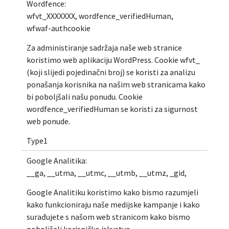
Wordfence:
wfvt_XXXXXXX, wordfence_verifiedHuman,
wfwaf-authcookie
Za administiranje sadržaja naše web stranice
koristimo web aplikaciju WordPress. Cookie wfvt_
(koji slijedi pojedinačni broj) se koristi za analizu
ponašanja korisnika na našim web stranicama kako
bi poboljšali našu ponudu. Cookie
wordfence_verifiedHuman se koristi za sigurnost
web ponude.
Type1
Google Analitika:
__ga, __utma, __utmc, __utmb, __utmz, _gid,
Google Analitiku koristimo kako bismo razumjeli
kako funkcioniraju naše medijske kampanje i kako
surađujete s našom web stranicom kako bismo