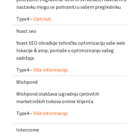
nastavku mogu se pohraniti u vašem pregledniku.
Type4 –
Opt/out
Yoast seo
Yoast SEO obrađuje tehničku optimizaciju vaše web
lokacije & amp; pomaže u optimiziranju vašeg
sadržaja.
Type4 –
Više informacija
Wishpond
Wishpond olakšava izgradnju cjelovitih
marketinških tokova online klijenta.
Type4 –
Više informacija
Intercome