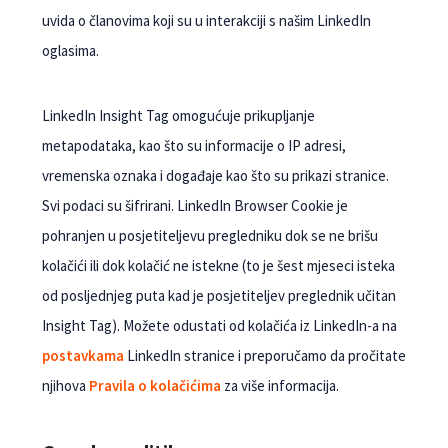
uvida o članovima koji su u interakciji s našim LinkedIn
oglasima.
LinkedIn Insight Tag omogućuje prikupljanje
metapodataka, kao što su informacije o IP adresi,
vremenska oznaka i događaje kao što su prikazi stranice.
Svi podaci su šifrirani. LinkedIn Browser Cookie je
pohranjen u posjetiteljevu pregledniku dok se ne brišu
kolačići ili dok kolačić ne istekne (to je šest mjeseci isteka
od posljednjeg puta kad je posjetiteljev preglednik učitan
Insight Tag). Možete odustati od kolačića iz LinkedIn-a na
postavkama
LinkedIn stranice i preporučamo da pročitate
njihova
Pravila o kolačićima
za više informacija.