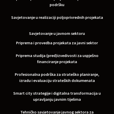
podršku
Savjetovanje u realizaciji poljoprivrednih projekata
Savjetovanje u javnom sektoru
Priprema i provedba projekata za javni sektor
Priprema studija (pred)izvedivosti za uspješno
financiranje projekata
Profesionalna podrška za strateško planiranje,
izradu i evaluaciju strateških dokumenata
Smart city strategije i digitalna transformacija u
upravljanju javnim tijelima
Tehničko savjetovanje javnog sektora za