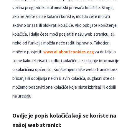
većina preglednika automatski prihvaća kolačiće. Stoga,
ako ne želite da se kolačići koriste, možda ćete morati
aktivno brisati ili blokirati kolačiće. Ako odbijate korištenje
kolačića, i dalje ćete moći posjetiti našu web stranicu, ali
neke od funkcija možda neće raditi ispravno. Također,
možete posjetiti
www.allaboutcookies.org
za detalje o
tome kako izbrisati ili odbiti kolačiće, i za daljnje informacije
o kolačićima općenito. Korištenjem naše web stranice bez
brisanja ili odbijanja nekih ili svih kolačića, suglasni ste da
možemo postaviti one kolačiće koje niste izbrisali ili odbili
na uređaju.
Ovdje je popis kolačića koji se koriste na
našoj web stranici: