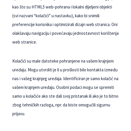
kao što su HTML5 web-pohrana i lokalni dijeljeni objekti
(svi nazvani “kolačići” u nastavku), kako bi snimili
preferencije korisnika i optimizirali dizajn web stranica. Oni
olakšavaju navigaciju i povećavaju jednostavnost korištenja
web stranice.
Kolačići su male datoteke pohranjene na vašem krajnjem
uređaju. Mogu utvrditi je li u prošlosti bilo kontakta između
nas i vašeg krajnjeg uređaja. Identificiran je samo kolačić na
vašem krajnjem uređaju. Osobni podaci mogu se spremiti
samo u kolačiće ako ste dali svoj pristanak ili ako je to bitno
zbog tehničkih razloga, npr. da biste omogućili sigurnu
prijavu.