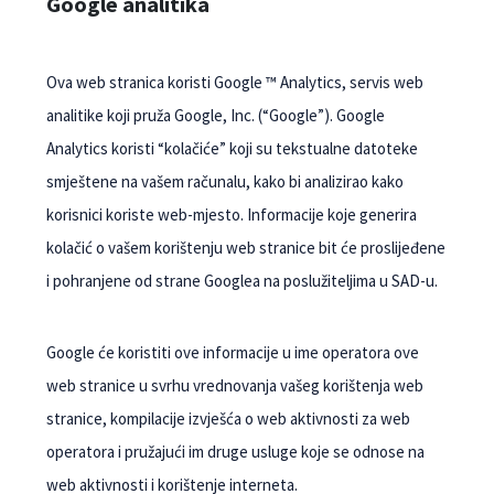
Google analitika
Ova web stranica koristi Google ™ Analytics, servis web
analitike koji pruža Google, Inc. (“Google”). Google
Analytics koristi “kolačiće” koji su tekstualne datoteke
smještene na vašem računalu, kako bi analizirao kako
korisnici koriste web-mjesto. Informacije koje generira
kolačić o vašem korištenju web stranice bit će proslijeđene
i pohranjene od strane Googlea na poslužiteljima u SAD-u.
Google će koristiti ove informacije u ime operatora ove
web stranice u svrhu vrednovanja vašeg korištenja web
stranice, kompilacije izvješća o web aktivnosti za web
operatora i pružajući im druge usluge koje se odnose na
web aktivnosti i korištenje interneta.