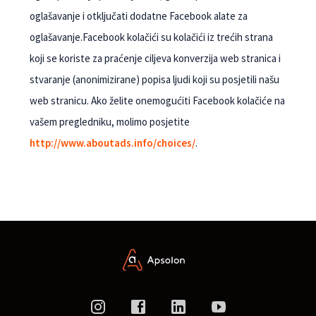
oglašavanje i otključati dodatne Facebook alate za
oglašavanje.Facebook kolačići su kolačići iz trećih strana
koji se koriste za praćenje ciljeva konverzija web stranica i
stvaranje (anonimizirane) popisa ljudi koji su posjetili našu
web stranicu. Ako želite onemogućiti Facebook kolačiće na
vašem pregledniku, molimo posjetite
http://www.aboutads.info/choices/
.