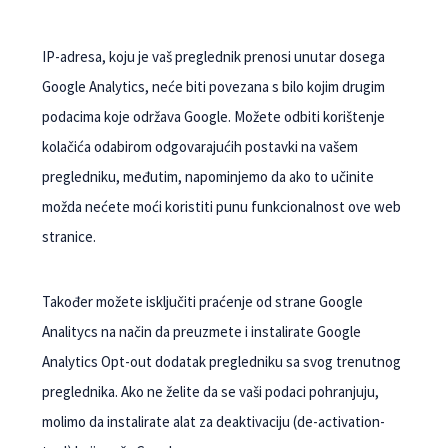
IP-adresa, koju je vaš preglednik prenosi unutar dosega
Google Analytics, neće biti povezana s bilo kojim drugim
podacima koje održava Google. Možete odbiti korištenje
kolačića odabirom odgovarajućih postavki na vašem
pregledniku, međutim, napominjemo da ako to učinite
možda nećete moći koristiti punu funkcionalnost ove web
stranice.
Također možete isključiti praćenje od strane Google
Analitycs na način da preuzmete i instalirate Google
Analytics Opt-out dodatak pregledniku sa svog trenutnog
preglednika. Ako ne želite da se vaši podaci pohranjuju,
molimo da instalirate alat za deaktivaciju (de-activation-