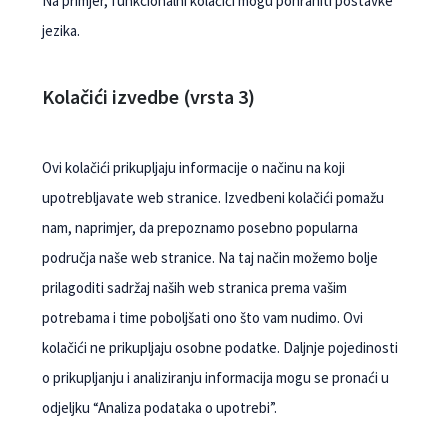
Na primjer, funkcionalni kolačići mogu pohraniti postavke
jezika.
Kolačići izvedbe (vrsta 3)
Ovi kolačići prikupljaju informacije o načinu na koji
upotrebljavate web stranice. Izvedbeni kolačići pomažu
nam, naprimjer, da prepoznamo posebno popularna
područja naše web stranice. Na taj način možemo bolje
prilagoditi sadržaj naših web stranica prema vašim
potrebama i time poboljšati ono što vam nudimo. Ovi
kolačići ne prikupljaju osobne podatke. Daljnje pojedinosti
o prikupljanju i analiziranju informacija mogu se pronaći u
odjeljku “Analiza podataka o upotrebi”.