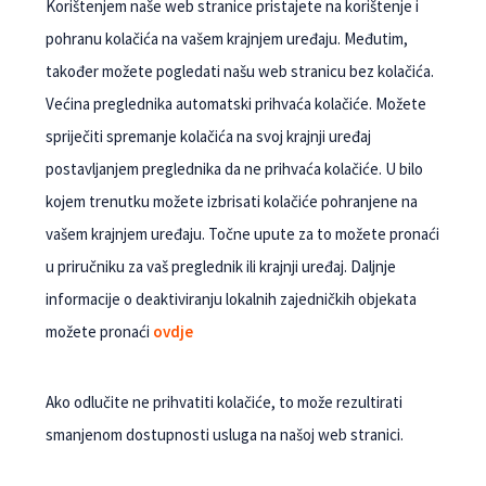
Korištenjem naše web stranice pristajete na korištenje i
pohranu kolačića na vašem krajnjem uređaju. Međutim,
također možete pogledati našu web stranicu bez kolačića.
Većina preglednika automatski prihvaća kolačiće. Možete
spriječiti spremanje kolačića na svoj krajnji uređaj
postavljanjem preglednika da ne prihvaća kolačiće. U bilo
kojem trenutku možete izbrisati kolačiće pohranjene na
vašem krajnjem uređaju. Točne upute za to možete pronaći
u priručniku za vaš preglednik ili krajnji uređaj. Daljnje
informacije o deaktiviranju lokalnih zajedničkih objekata
možete pronaći
ovdje
Ako odlučite ne prihvatiti kolačiće, to može rezultirati
smanjenom dostupnosti usluga na našoj web stranici.