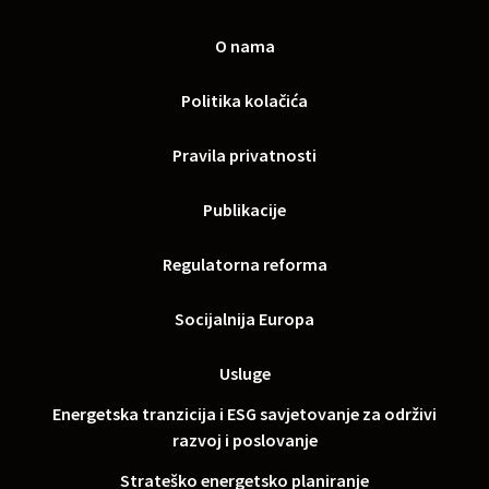
O nama
Politika kolačića
Pravila privatnosti
Publikacije
Regulatorna reforma
Socijalnija Europa
Usluge
Energetska tranzicija i ESG savjetovanje za održivi
razvoj i poslovanje
Strateško energetsko planiranje