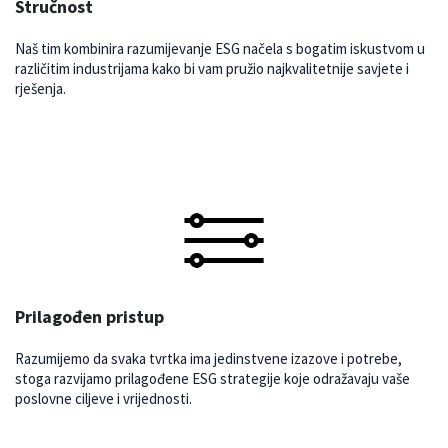
Stručnost
Naš tim kombinira razumijevanje ESG načela s bogatim iskustvom u
različitim industrijama kako bi vam pružio najkvalitetnije savjete i
rješenja.
Prilagođen pristup
Razumijemo da svaka tvrtka ima jedinstvene izazove i potrebe,
stoga razvijamo prilagođene ESG strategije koje odražavaju vaše
poslovne ciljeve i vrijednosti.