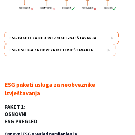
ESG PAKETI ZA NEOBVEZNIKE IZVJEŠTAVANJA
ESG USLUGA ZA OBVEZNIKE IZVJEŠTAVANJA
ESG paketi usluga za neobveznike
izvještavanja
PAKET 1:
OSNOVNI
ESG PREGLED
Osnovni ESG pregled namijenjen je