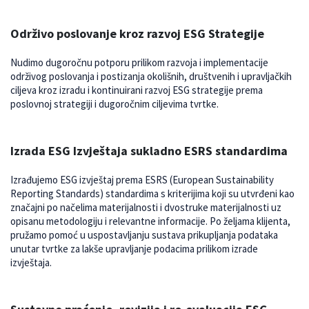
Održivo poslovanje kroz razvoj ESG Strategije
Nudimo dugoročnu potporu prilikom razvoja i implementacije
održivog poslovanja i postizanja okolišnih, društvenih i upravljačkih
ciljeva kroz izradu i kontinuirani razvoj ESG strategije prema
poslovnoj strategiji i dugoročnim ciljevima tvrtke.
Izrada ESG Izvještaja sukladno ESRS standardima
Izrađujemo ESG izvještaj prema ESRS (European Sustainability
Reporting Standards) standardima s kriterijima koji su utvrđeni kao
značajni po načelima materijalnosti i dvostruke materijalnosti uz
opisanu metodologiju i relevantne informacije. Po željama klijenta,
pružamo pomoć u uspostavljanju sustava prikupljanja podataka
unutar tvrtke za lakše upravljanje podacima prilikom izrade
izvještaja.