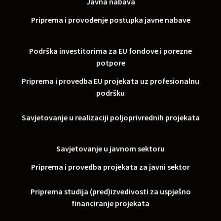
Javna nabava
Priprema i provođenje postupka javne nabave
Podrška investitorima za EU fondove i porezne
potpore
Priprema i provedba EU projekata uz profesionalnu
podršku
Savjetovanje u realizaciji poljoprivrednih projekata
Savjetovanje u javnom sektoru
Priprema i provedba projekata za javni sektor
Priprema studija (pred)izvedivosti za uspješno
financiranje projekata