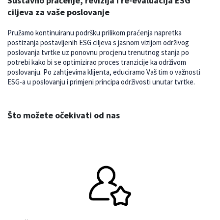
Sustavno praćenje, revizija i re-evaluacija ESG
ciljeva za vaše poslovanje
Pružamo kontinuiranu podršku prilikom praćenja napretka
postizanja postavljenih ESG ciljeva s jasnom vizijom održivog
poslovanja tvrtke uz ponovnu procjenu trenutnog stanja po
potrebi kako bi se optimizirao proces tranzicije ka održivom
poslovanju. Po zahtjevima klijenta, educiramo Vaš tim o važnosti
ESG-a u poslovanju i primjeni principa održivosti unutar tvrtke.
Što možete očekivati od nas