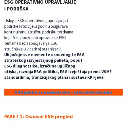
ESG OPERATIVNO UPRAVLJANJE
I PODRŠKA
Usluga ESG operativnog upravljanja i
podrške kroz cijelu godinu osigurava
kontinuiranu stručnu podršku tvrtkama
koje žele pouzdano upravljanje ESG
temama bez zapošljavanja ESG
stručnjaka u vlastitoj organizaciji.
Uključuje sve elemente osnovnog te ESG
strateškog i izvještajnog paketa, poput
ESG dijagnostike, izračuna ugljičnog
otiska, razvoja ESG politika, ESG izvještaja prema VSME
standardima, tranzicijskog plana i sustava KPI-jeva.
ESG paketi za neobveznike – preuzmite brošuru
PAKET 1: Osnovni ESG pregled