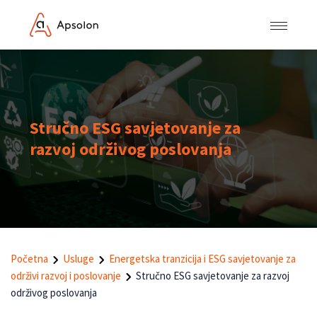
Stručno ESG savjetovanje za
razvoj održivog poslovanja
Početna
Usluge
Energetska tranzicija i ESG savjetovanje za
održivi razvoj i poslovanje
Stručno ESG savjetovanje za razvoj
održivog poslovanja