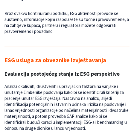
Kroz ovakvu kontinuiranu podršku, ESG aktivnosti provode se
sustavno, informacije kojim raspolažete su točne i pravovremene, a
na zahtjeve kupaca, partnera i regulatora možete odgovarati
pravovremeno i pouzdano.
ESG usluga za obveznike izvještavanja
Evaluacija postojećeg stanja iz ESG perspektive
Analiza okolišnih, društvenih i upravljačkih faktora na vanjske i
unutarnje čimbenike poslovanja kako bi se identificirali kriteriji za
praćenje unutar ESG izvještaja. Nastavno na analizu, slijedi
identifikacija potencijalnih i stvarnih učinaka i rizika na poslovanje i
lanac vrijednosti organizacije po načelima materijalnosti i dvostruke
materijalnosti, a potom provedba GAP analize kako bi se
identificirali budući koraci u implementaciji ESG-a i benchmarking u
odnosu na druge dionike u lancu vrijednosti.