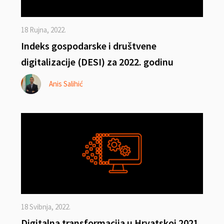
18 Rujna, 2022.
Indeks gospodarske i društvene
digitalizacije (DESI) za 2022. godinu
Anis Salihić
18 Svibnja, 2022.
Digitalna transformacija u Hrvatskoj 2021.