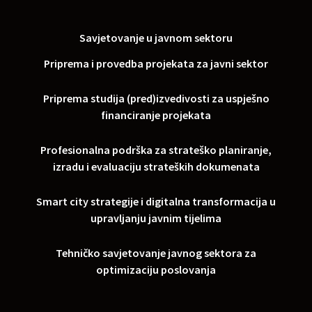
Savjetovanje u javnom sektoru
Priprema i provedba projekata za javni sektor
Priprema studija (pred)izvedivosti za uspješno
financiranje projekata
Profesionalna podrška za strateško planiranje,
izradu i evaluaciju strateških dokumenata
Smart city strategije i digitalna transformacija u
upravljanju javnim tijelima
Tehničko savjetovanje javnog sektora za
optimizaciju poslovanja