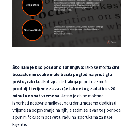
Što nam je bilo posebno zanimljivo:
Iako se možda
čini
bezazlenim svako malo baciti pogled na pristiglu
poštu,
čak i kratkotrajna distrakcija poput ove može
produljiti vrijeme za završetak nekog zadatka s 20
minuta na sat vremena
. Jasno je da ne možemo
ignorirati poslovne mailove, no u danu možemo dedicirati
vrijeme za odgovaranje na njih, a zatim se izvan tog perioda
s punim fokusom posvetiti radu na isporukama za naše
klijente.