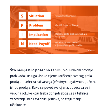
Što nam je bilo posebno zanimljivo:
Prilikom prodaje
proizvoda i usluga visoke cijene korištenje svetog grala
prodaje – tehnika zatvaranja (
closing
) negativno utječe na
ishod prodaje. Kako se povećava cijena, povećava se i
veličina odluke koju treba donijeti zbog čega tehnike
zatvaranja, kao i svi oblici pritiska, postaju manje
učinkovite.