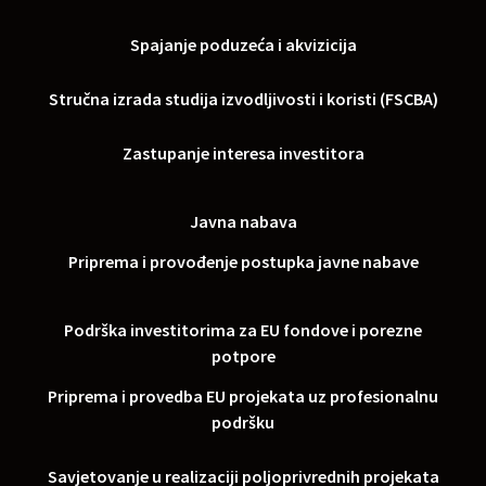
Spajanje poduzeća i akvizicija
Stručna izrada studija izvodljivosti i koristi (FSCBA)
Zastupanje interesa investitora
Javna nabava
Priprema i provođenje postupka javne nabave
Podrška investitorima za EU fondove i porezne
potpore
Priprema i provedba EU projekata uz profesionalnu
podršku
Savjetovanje u realizaciji poljoprivrednih projekata