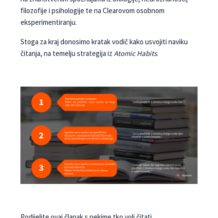
filozofije i psihologije te na Clearovom osobnom
eksperimentiranju.
Stoga za kraj donosimo kratak vodič kako usvojiti naviku
čitanja, na temelju strategija iz
Atomic Habits
.
Podijelite ovaj članak s nekime tko voli čitati.