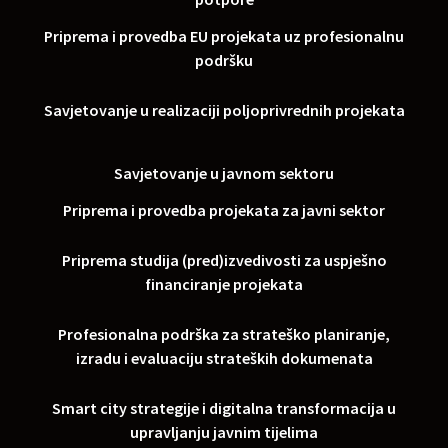
Priprema i provedba EU projekata uz profesionalnu
podršku
Savjetovanje u realizaciji poljoprivrednih projekata
Savjetovanje u javnom sektoru
Priprema i provedba projekata za javni sektor
Priprema studija (pred)izvedivosti za uspješno
financiranje projekata
Profesionalna podrška za strateško planiranje,
izradu i evaluaciju strateških dokumenata
Smart city strategije i digitalna transformacija u
upravljanju javnim tijelima