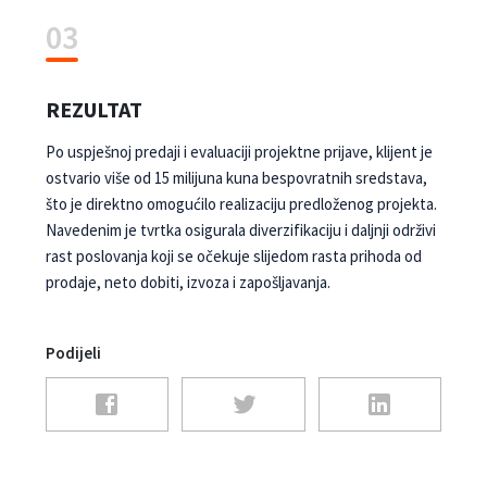
03
REZULTAT
Po uspješnoj predaji i evaluaciji projektne prijave, klijent je
ostvario više od 15 milijuna kuna bespovratnih sredstava,
što je direktno omogućilo realizaciju predloženog projekta.
Navedenim je tvrtka osigurala diverzifikaciju i daljnji održivi
rast poslovanja koji se očekuje slijedom rasta prihoda od
prodaje, neto dobiti, izvoza i zapošljavanja.
Podijeli