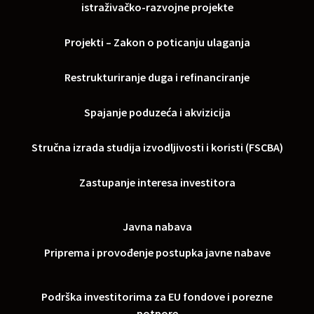
istraživačko-razvojne projekte
Projekti – Zakon o poticanju ulaganja
Restrukturiranje duga i refinanciranje
Spajanje poduzeća i akvizicija
Stručna izrada studija izvodljivosti i koristi (FSCBA)
Zastupanje interesa investitora
Javna nabava
Priprema i provođenje postupka javne nabave
Podrška investitorima za EU fondove i porezne
potpore