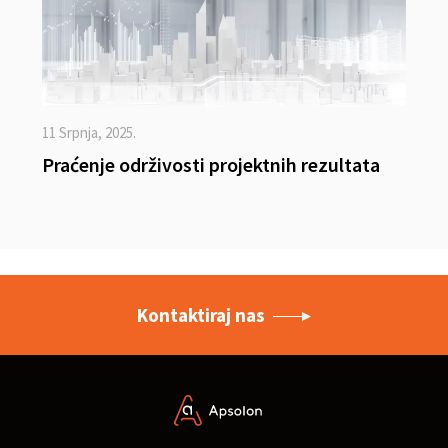
11 Srpnja, 2025.
Praćenje održivosti projektnih rezultata
Kontaktiraj nas