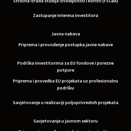
Stručna izrada studija izvodljivosti i koristi (FSCBA)
Zastupanje interesa investitora
Javna nabava
Priprema i provođenje postupka javne nabave
Podrška investitorima za EU fondove i porezne
potpore
Priprema i provedba EU projekata uz profesionalnu
podršku
Savjetovanje u realizaciji poljoprivrednih projekata
Savjetovanje u javnom sektoru