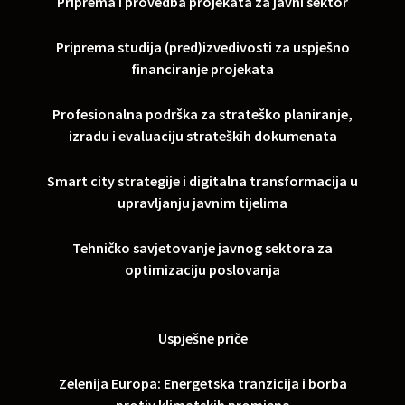
Priprema i provedba projekata za javni sektor
Priprema studija (pred)izvedivosti za uspješno
financiranje projekata
Profesionalna podrška za strateško planiranje,
izradu i evaluaciju strateških dokumenata
Smart city strategije i digitalna transformacija u
upravljanju javnim tijelima
Tehničko savjetovanje javnog sektora za
optimizaciju poslovanja
Uspješne priče
Zelenija Europa: Energetska tranzicija i borba