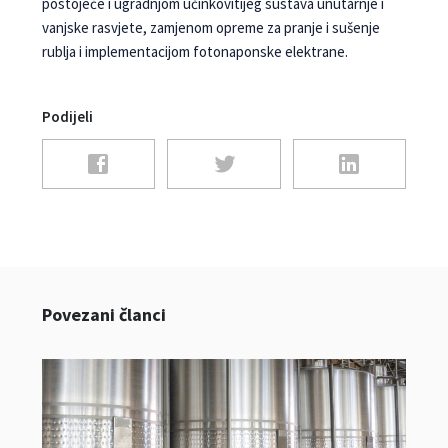
postojeće i ugradnjom učinkovitijeg sustava unutarnje i
vanjske rasvjete, zamjenom opreme za pranje i sušenje
rublja i implementacijom fotonaponske elektrane.
Podijeli
Povezani članci