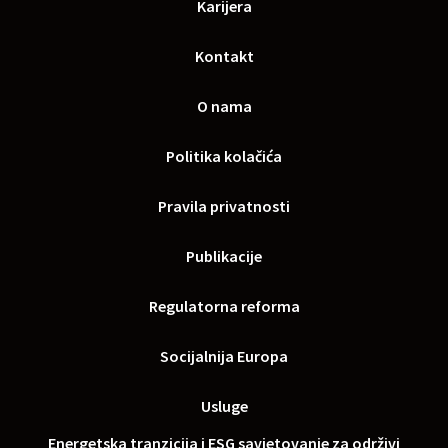
Karijera
Kontakt
O nama
Politika kolačića
Pravila privatnosti
Publikacije
Regulatorna reforma
Socijalnija Europa
Usluge
Energetska tranzicija i ESG savjetovanje za održivi