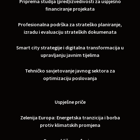
Priprema studija (pred)izvedivosti za uspješno
financiranje projekata
Profesionalna podrška za strateško planiranje,
izradu i evaluaciju strateških dokumenata
Smart city strategije i digitalna transformacija u
upravljanju javnim tijelima
Tehničko savjetovanje javnog sektora za
optimizaciju poslovanja
Uspješne priče
Zelenija Europa: Energetska tranzicija i borba
protiv klimatskih promjena