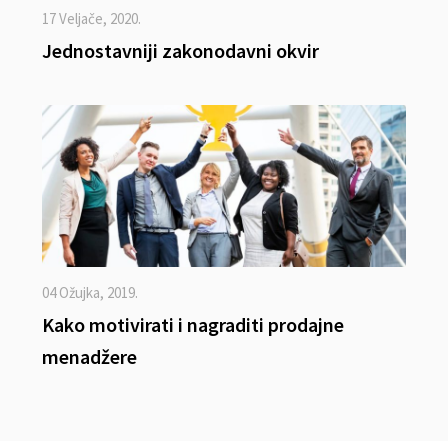
17 Veljače, 2020.
Jednostavniji zakonodavni okvir
04 Ožujka, 2019.
Kako motivirati i nagraditi prodajne
menadžere