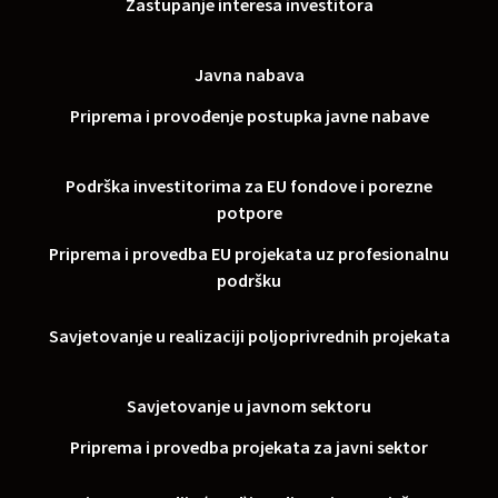
Zastupanje interesa investitora
Javna nabava
Priprema i provođenje postupka javne nabave
Podrška investitorima za EU fondove i porezne
potpore
Priprema i provedba EU projekata uz profesionalnu
podršku
Savjetovanje u realizaciji poljoprivrednih projekata
Savjetovanje u javnom sektoru
Priprema i provedba projekata za javni sektor