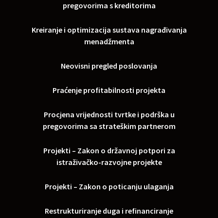
pregovorima s kreditorima
Kreiranje i optimizacija sustava nagrađivanja
menadžmenta
Neovisni pregled poslovanja
Praćenje profitabilnosti projekta
Procjena vrijednosti tvrtke i podrška u
pregovorima sa strateškim partnerom
Projekti – Zakon o državnoj potpori za
istraživačko-razvojne projekte
Projekti – Zakon o poticanju ulaganja
Restrukturiranje duga i refinanciranje