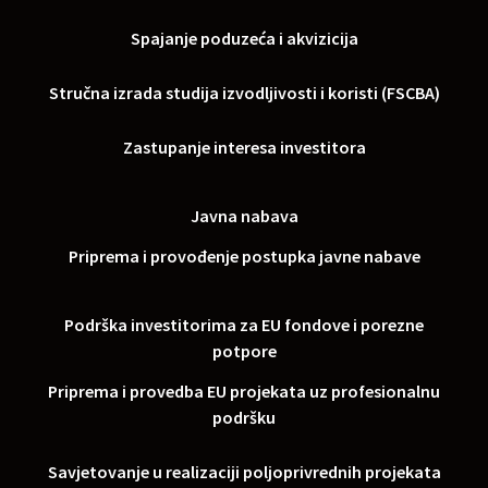
Spajanje poduzeća i akvizicija
Stručna izrada studija izvodljivosti i koristi (FSCBA)
Zastupanje interesa investitora
Javna nabava
Priprema i provođenje postupka javne nabave
Podrška investitorima za EU fondove i porezne
potpore
Priprema i provedba EU projekata uz profesionalnu
podršku
Savjetovanje u realizaciji poljoprivrednih projekata