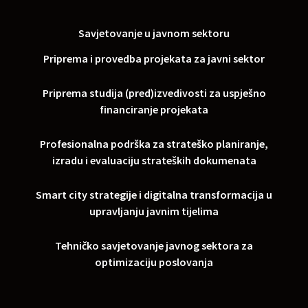
Savjetovanje u javnom sektoru
Priprema i provedba projekata za javni sektor
Priprema studija (pred)izvedivosti za uspješno
financiranje projekata
Profesionalna podrška za strateško planiranje,
izradu i evaluaciju strateških dokumenata
Smart city strategije i digitalna transformacija u
upravljanju javnim tijelima
Tehničko savjetovanje javnog sektora za
optimizaciju poslovanja