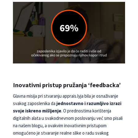
Inovativni pristup pružanja ‘feedbacka’
Glavna misija pri stvaranju apprais.lyja bila je osna­živanje
svakog zaposlenika da
jednostavno i razu­mljivo izrazi
svoje iskreno mišljenje
. O prednostima korištenja
digitalnih alata u svakodnevnom poslovanju već smo pisali
na našem blogu, a ovakvim inovativnim pristupom
omogućeno je stvaranje realne slike o radu svakog