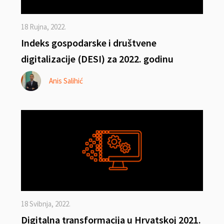
18 Rujna, 2022.
Indeks gospodarske i društvene
digitalizacije (DESI) za 2022. godinu
Anis Salihić
18 Svibnja, 2022.
Digitalna transformacija u Hrvatskoj 2021.